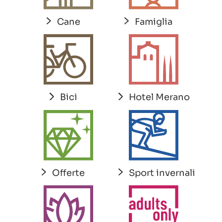
Cane
Famiglia
Bici
Hotel Merano
Offerte
Sport invernali